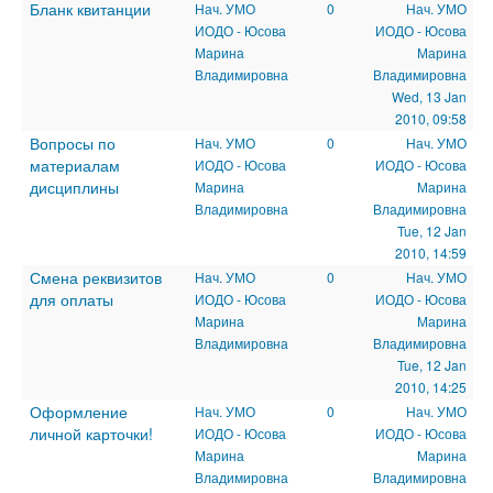
Бланк квитанции
Нач. УМО
0
Нач. УМО
ИОДО - Юсова
ИОДО - Юсова
Марина
Марина
Владимировна
Владимировна
Wed, 13 Jan
2010, 09:58
Вопросы по
Нач. УМО
0
Нач. УМО
материалам
ИОДО - Юсова
ИОДО - Юсова
дисциплины
Марина
Марина
Владимировна
Владимировна
Tue, 12 Jan
2010, 14:59
Смена реквизитов
Нач. УМО
0
Нач. УМО
для оплаты
ИОДО - Юсова
ИОДО - Юсова
Марина
Марина
Владимировна
Владимировна
Tue, 12 Jan
2010, 14:25
Оформление
Нач. УМО
0
Нач. УМО
личной карточки!
ИОДО - Юсова
ИОДО - Юсова
Марина
Марина
Владимировна
Владимировна