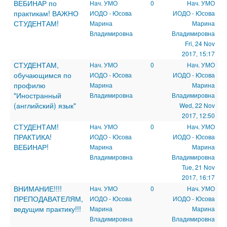
ВЕБИНАР по
Нач. УМО
0
Нач. УМО
практикам! ВАЖНО
ИОДО - Юсова
ИОДО - Юсова
СТУДЕНТАМ!
Марина
Марина
Владимировна
Владимировна
Fri, 24 Nov
2017, 15:17
СТУДЕНТАМ,
Нач. УМО
0
Нач. УМО
обучающимся по
ИОДО - Юсова
ИОДО - Юсова
профилю
Марина
Марина
"Иностранный
Владимировна
Владимировна
(английский) язык"
Wed, 22 Nov
2017, 12:50
СТУДЕНТАМ!
Нач. УМО
0
Нач. УМО
ПРАКТИКА!
ИОДО - Юсова
ИОДО - Юсова
ВЕБИНАР!
Марина
Марина
Владимировна
Владимировна
Tue, 21 Nov
2017, 16:17
ВНИМАНИЕ!!!!
Нач. УМО
0
Нач. УМО
ПРЕПОДАВАТЕЛЯМ,
ИОДО - Юсова
ИОДО - Юсова
ведущим практику!!!
Марина
Марина
Владимировна
Владимировна