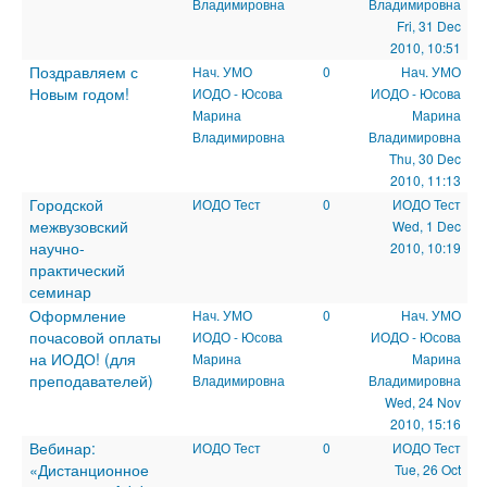
Владимировна
Владимировна
Fri, 31 Dec
2010, 10:51
Поздравляем с
Нач. УМО
0
Нач. УМО
Новым годом!
ИОДО - Юсова
ИОДО - Юсова
Марина
Марина
Владимировна
Владимировна
Thu, 30 Dec
2010, 11:13
Городской
ИОДО Тест
0
ИОДО Тест
межвузовский
Wed, 1 Dec
научно-
2010, 10:19
практический
семинар
Оформление
Нач. УМО
0
Нач. УМО
почасовой оплаты
ИОДО - Юсова
ИОДО - Юсова
на ИОДО! (для
Марина
Марина
преподавателей)
Владимировна
Владимировна
Wed, 24 Nov
2010, 15:16
Вебинар:
ИОДО Тест
0
ИОДО Тест
«Дистанционное
Tue, 26 Oct