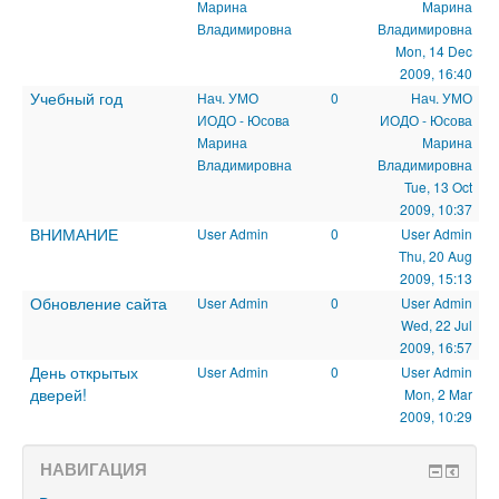
Марина
Марина
Владимировна
Владимировна
Mon, 14 Dec
2009, 16:40
Учебный год
Нач. УМО
0
Нач. УМО
ИОДО - Юсова
ИОДО - Юсова
Марина
Марина
Владимировна
Владимировна
Tue, 13 Oct
2009, 10:37
ВНИМАНИЕ
User Admin
0
User Admin
Thu, 20 Aug
2009, 15:13
Обновление сайта
User Admin
0
User Admin
Wed, 22 Jul
2009, 16:57
День открытых
User Admin
0
User Admin
дверей!
Mon, 2 Mar
2009, 10:29
НАВИГАЦИЯ