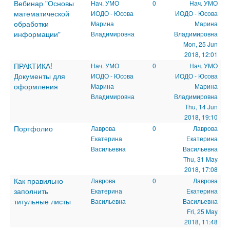
Вебинар "Основы
Нач. УМО
0
Нач. УМО
математической
ИОДО - Юсова
ИОДО - Юсова
обработки
Марина
Марина
информации"
Владимировна
Владимировна
Mon, 25 Jun
2018, 12:01
ПРАКТИКА!
Нач. УМО
0
Нач. УМО
Документы для
ИОДО - Юсова
ИОДО - Юсова
оформления
Марина
Марина
Владимировна
Владимировна
Thu, 14 Jun
2018, 19:10
Портфолио
Лаврова
0
Лаврова
Екатерина
Екатерина
Васильевна
Васильевна
Thu, 31 May
2018, 17:08
Как правильно
Лаврова
0
Лаврова
заполнить
Екатерина
Екатерина
титульные листы
Васильевна
Васильевна
Fri, 25 May
2018, 11:48