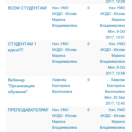
2017, 12:28
ВСЕМ СТУДЕНТАМ!
Нач. УМО
0
Нач. УМО
ИОДО - Юсова
ИОДО - Юсова
Марина
Марина
Владимировна
Владимировна
Mon, 9 Oct
2017, 13:01
СТУДЕНТАМ 1
Нач. УМО
0
Нач. УМО
курса!!!!
ИОДО - Юсова
ИОДО - Юсова
Марина
Марина
Владимировна
Владимировна
Mon, 9 Oct
2017, 12:58
Вебинар
Лаврова
0
Лаврова
"Организация
Екатерина
Екатерина
обучения"
Васильевна
Васильевна
Mon, 25 Sep
2017, 12:40
ПРЕПОДАВАТЕЛЯМ!
Нач. УМО
0
Нач. УМО
ИОДО - Юсова
ИОДО - Юсова
Марина
Марина
Владимировна
Владимировна