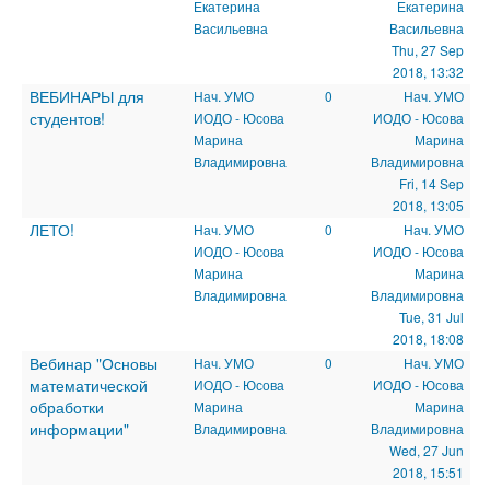
Екатерина
Екатерина
Васильевна
Васильевна
Thu, 27 Sep
2018, 13:32
ВЕБИНАРЫ для
Нач. УМО
0
Нач. УМО
студентов!
ИОДО - Юсова
ИОДО - Юсова
Марина
Марина
Владимировна
Владимировна
Fri, 14 Sep
2018, 13:05
ЛЕТО!
Нач. УМО
0
Нач. УМО
ИОДО - Юсова
ИОДО - Юсова
Марина
Марина
Владимировна
Владимировна
Tue, 31 Jul
2018, 18:08
Вебинар "Основы
Нач. УМО
0
Нач. УМО
математической
ИОДО - Юсова
ИОДО - Юсова
обработки
Марина
Марина
информации"
Владимировна
Владимировна
Wed, 27 Jun
2018, 15:51