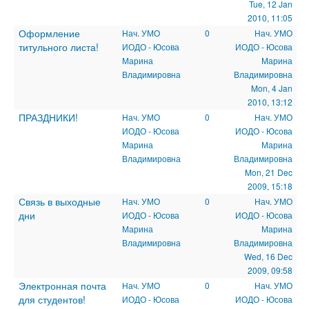
Tue, 12 Jan
2010, 11:05
Оформление
Нач. УМО
0
Нач. УМО
титульного листа!
ИОДО - Юсова
ИОДО - Юсова
Марина
Марина
Владимировна
Владимировна
Mon, 4 Jan
2010, 13:12
ПРАЗДНИКИ!
Нач. УМО
0
Нач. УМО
ИОДО - Юсова
ИОДО - Юсова
Марина
Марина
Владимировна
Владимировна
Mon, 21 Dec
2009, 15:18
Связь в выходные
Нач. УМО
0
Нач. УМО
дни
ИОДО - Юсова
ИОДО - Юсова
Марина
Марина
Владимировна
Владимировна
Wed, 16 Dec
2009, 09:58
Электронная почта
Нач. УМО
0
Нач. УМО
для студентов!
ИОДО - Юсова
ИОДО - Юсова