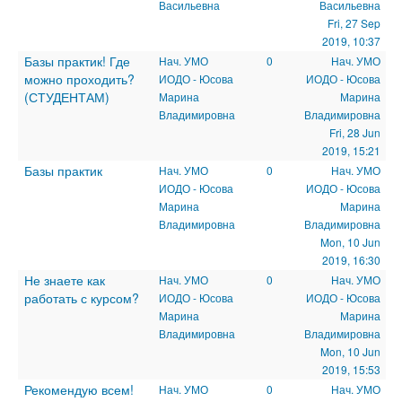
Васильевна
Васильевна
Fri, 27 Sep
2019, 10:37
Базы практик! Где
Нач. УМО
0
Нач. УМО
можно проходить?
ИОДО - Юсова
ИОДО - Юсова
(СТУДЕНТАМ)
Марина
Марина
Владимировна
Владимировна
Fri, 28 Jun
2019, 15:21
Базы практик
Нач. УМО
0
Нач. УМО
ИОДО - Юсова
ИОДО - Юсова
Марина
Марина
Владимировна
Владимировна
Mon, 10 Jun
2019, 16:30
Не знаете как
Нач. УМО
0
Нач. УМО
работать с курсом?
ИОДО - Юсова
ИОДО - Юсова
Марина
Марина
Владимировна
Владимировна
Mon, 10 Jun
2019, 15:53
Рекомендую всем!
Нач. УМО
0
Нач. УМО