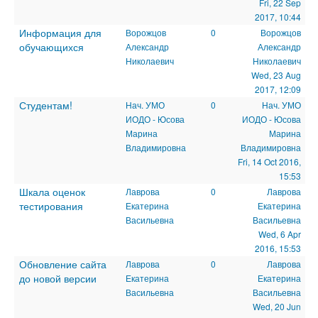
Fri, 22 Sep
2017, 10:44
Информация для
Ворожцов
0
Ворожцов
обучающихся
Александр
Александр
Николаевич
Николаевич
Wed, 23 Aug
2017, 12:09
Студентам!
Нач. УМО
0
Нач. УМО
ИОДО - Юсова
ИОДО - Юсова
Марина
Марина
Владимировна
Владимировна
Fri, 14 Oct 2016,
15:53
Шкала оценок
Лаврова
0
Лаврова
тестирования
Екатерина
Екатерина
Васильевна
Васильевна
Wed, 6 Apr
2016, 15:53
Обновление сайта
Лаврова
0
Лаврова
до новой версии
Екатерина
Екатерина
Васильевна
Васильевна
Wed, 20 Jun