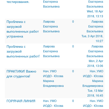
тестирования.
Екатерина
Екатерина
Васильевна
Васильевна
Wed, 18 Apr
2018, 13:13
Проблема с
Лаврова
0
Лаврова
загрузкой
Екатерина
Екатерина
выполненных работ
Васильевна
Васильевна
устранена
Tue, 3 Apr 2018,
10:27
Проблема с
Лаврова
0
Лаврова
загрузкой
Екатерина
Екатерина
выполненных работ!
Васильевна
Васильевна
Mon, 2 Apr
2018, 13:06
ПРАКТИКИ! Важно
Нач. УМО
0
Нач. УМО
для студентов!
ИОДО - Юсова
ИОДО - Юсова
Марина
Марина
Владимировна
Владимировна
Tue, 13 Mar
2018, 16:45
ГОРЯЧАЯ ЛИНИЯ
Нач. УМО
0
Нач. УМО
ИОДО - Юсова
ИОДО - Юсова