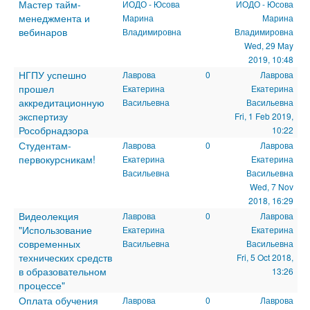
Мастер тайм-
ИОДО - Юсова
ИОДО - Юсова
менеджмента и
Марина
Марина
вебинаров
Владимировна
Владимировна
Wed, 29 May
2019, 10:48
НГПУ успешно
Лаврова
0
Лаврова
прошел
Екатерина
Екатерина
аккредитационную
Васильевна
Васильевна
экспертизу
Fri, 1 Feb 2019,
Рособрнадзора
10:22
Студентам-
Лаврова
0
Лаврова
первокурсникам!
Екатерина
Екатерина
Васильевна
Васильевна
Wed, 7 Nov
2018, 16:29
Видеолекция
Лаврова
0
Лаврова
"Использование
Екатерина
Екатерина
современных
Васильевна
Васильевна
технических средств
Fri, 5 Oct 2018,
в образовательном
13:26
процессе"
Оплата обучения
Лаврова
0
Лаврова