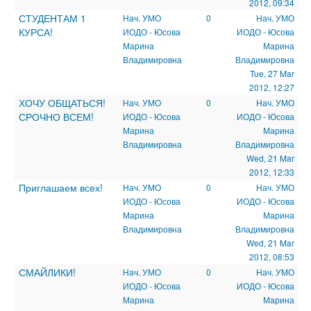
2012, 09:34
СТУДЕНТАМ 1
Нач. УМО
0
Нач. УМО
КУРСА!
ИОДО - Юсова
ИОДО - Юсова
Марина
Марина
Владимировна
Владимировна
Tue, 27 Mar
2012, 12:27
ХОЧУ ОБЩАТЬСЯ!
Нач. УМО
0
Нач. УМО
СРОЧНО ВСЕМ!
ИОДО - Юсова
ИОДО - Юсова
Марина
Марина
Владимировна
Владимировна
Wed, 21 Mar
2012, 12:33
Приглашаем всех!
Нач. УМО
0
Нач. УМО
ИОДО - Юсова
ИОДО - Юсова
Марина
Марина
Владимировна
Владимировна
Wed, 21 Mar
2012, 08:53
СМАЙЛИКИ!
Нач. УМО
0
Нач. УМО
ИОДО - Юсова
ИОДО - Юсова
Марина
Марина