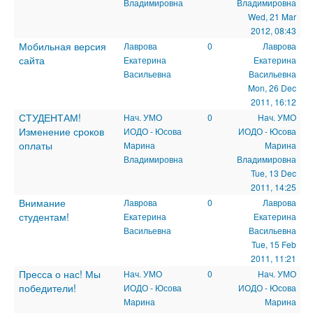
Владимировна
Владимировна
Wed, 21 Mar
2012, 08:43
Мобильная версия
Лаврова
0
Лаврова
сайта
Екатерина
Екатерина
Васильевна
Васильевна
Mon, 26 Dec
2011, 16:12
СТУДЕНТАМ!
Нач. УМО
0
Нач. УМО
Изменение сроков
ИОДО - Юсова
ИОДО - Юсова
оплаты
Марина
Марина
Владимировна
Владимировна
Tue, 13 Dec
2011, 14:25
Внимание
Лаврова
0
Лаврова
студентам!
Екатерина
Екатерина
Васильевна
Васильевна
Tue, 15 Feb
2011, 11:21
Пресса о нас! Мы
Нач. УМО
0
Нач. УМО
победители!
ИОДО - Юсова
ИОДО - Юсова
Марина
Марина