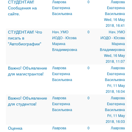
СТУДЕНТАМ!
Лаврова
0
Лаврова
Сообщения на
Екатерина
Екатерина
сайте.
Васильевна
Васильевна
Wed, 16 May
2018, 16:41
СТУДЕНТАМ! Что
Нач. УМО
0
Нач. УМО
писать в
ИОДО - Юсова
ИОДО - Юсова
"Автобиографии"
Марина
Марина
Владимировна
Владимировна
Wed, 16 May
2018, 11:07
Важно! Объявление
Лаврова
0
Лаврова
для магистрантов!
Екатерина
Екатерина
Васильевна
Васильевна
Fri, 11 May
2018, 16:04
Важно! Объявление
Лаврова
0
Лаврова
для студентов!
Екатерина
Екатерина
Васильевна
Васильевна
Fri, 11 May
2018, 16:03
Оценка
Лаврова
0
Лаврова