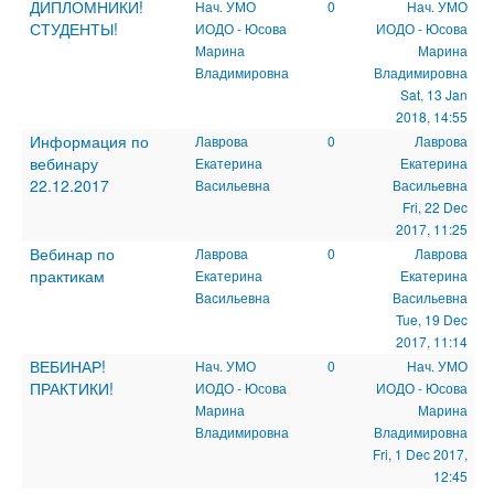
ДИПЛОМНИКИ!
Нач. УМО
0
Нач. УМО
СТУДЕНТЫ!
ИОДО - Юсова
ИОДО - Юсова
Марина
Марина
Владимировна
Владимировна
Sat, 13 Jan
2018, 14:55
Информация по
Лаврова
0
Лаврова
вебинару
Екатерина
Екатерина
22.12.2017
Васильевна
Васильевна
Fri, 22 Dec
2017, 11:25
Вебинар по
Лаврова
0
Лаврова
практикам
Екатерина
Екатерина
Васильевна
Васильевна
Tue, 19 Dec
2017, 11:14
ВЕБИНАР!
Нач. УМО
0
Нач. УМО
ПРАКТИКИ!
ИОДО - Юсова
ИОДО - Юсова
Марина
Марина
Владимировна
Владимировна
Fri, 1 Dec 2017,
12:45