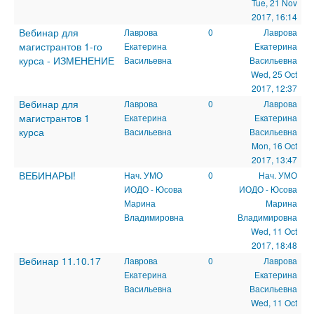
Tue, 21 Nov
2017, 16:14
Вебинар для
Лаврова
0
Лаврова
магистрантов 1-го
Екатерина
Екатерина
курса - ИЗМЕНЕНИЕ
Васильевна
Васильевна
Wed, 25 Oct
2017, 12:37
Вебинар для
Лаврова
0
Лаврова
магистрантов 1
Екатерина
Екатерина
курса
Васильевна
Васильевна
Mon, 16 Oct
2017, 13:47
ВЕБИНАРЫ!
Нач. УМО
0
Нач. УМО
ИОДО - Юсова
ИОДО - Юсова
Марина
Марина
Владимировна
Владимировна
Wed, 11 Oct
2017, 18:48
Вебинар 11.10.17
Лаврова
0
Лаврова
Екатерина
Екатерина
Васильевна
Васильевна
Wed, 11 Oct