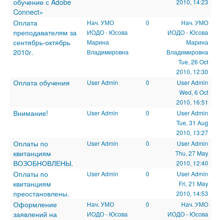
обучение с Adobe
2010, 14:23
Connect»
Оплата
Нач. УМО
0
Нач. УМО
преподавателям за
ИОДО - Юсова
ИОДО - Юсова
сентябрь-октябрь
Марина
Марина
2010г.
Владимировна
Владимировна
Tue, 26 Oct
2010, 12:30
Оплата обучения
User Admin
0
User Admin
Wed, 6 Oct
2010, 16:51
Внимание!
User Admin
0
User Admin
Tue, 31 Aug
2010, 13:27
Оплаты по
User Admin
0
User Admin
квитанциям
Thu, 27 May
ВОЗОБНОВЛЕНЫ.
2010, 12:40
Оплаты по
User Admin
0
User Admin
квитанциям
Fri, 21 May
преостановлены.
2010, 14:53
Оформление
Нач. УМО
0
Нач. УМО
заявлений на
ИОДО - Юсова
ИОДО - Юсова