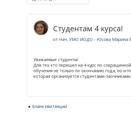
Студентам 4 курса!
от
Нач. УМО ИОДО - Юсова Марина 
Уважаемые студенты!
Для тех кто перешел на 4 курс по сокращенн
обучения не только по окончанию года, но и п
которая организуется студентами-заочниками
Бланк квитанции