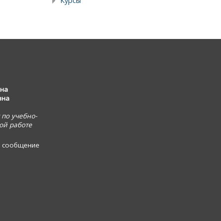
Курсы
на
вна
 по учебно-
ой работе
 сообщение