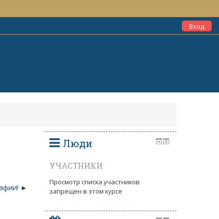
Вход
Люди
УЧАСТНИКИ
Просмотр списка участников
афии!
запрещен в этом курсе