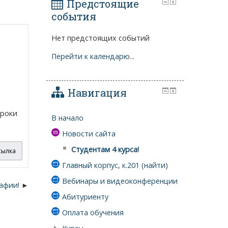
Предстоящие
события
Нет предстоящих событий
Перейти к календарю
...
Навигация
сроки
В начало
Новости сайта
Студентам 4 курса!
сылка
Главный корпус, к.201 (найти)
Вебинары и видеоконференции
афии!
Абитуриенту
Оплата обучения