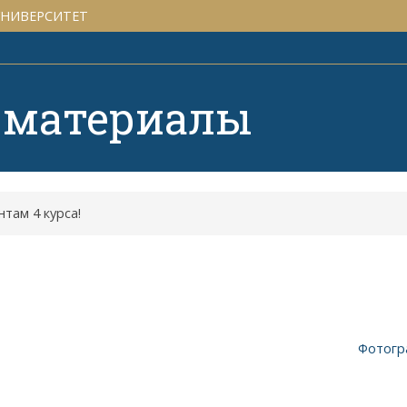
УНИВЕРСИТЕТ
 материалы
нтам 4 курса!
Фотогр