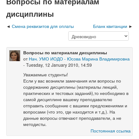
Вопросы по материалам
дисциплины
Смена реквизитов для оплаты
Бланк квитанции
Вопросы по материалам дисциплины
от
Нач. УМО ИОДО - Юсова Марина Владимировна
- Tuesday, 12 January 2010, 14:59
Уважаемые студенты!
Если у вас возникли замечания или вопросы по
содержанию дисциплины (материалы лекций,
практических и тестовых заданий),то необходимо в
самой дисциплине вашему преподавателю
отправить сообщение с вашими предложениями и
вопросами (что это, где находится и т.д.). На
данные вопросы отвечают преподаватели, а не
методисты.
Постоянная ссылка