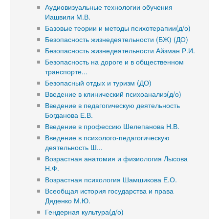
Аудиовизуальные технологии обучения
Иашвили М.В.
Базовые теории и методы психотерапии(д/о)
Безопасность жизнедеятельности (БЖ) (ДО)
Безопасность жизнедеятельности Айзман Р.И.
Безопасность на дороге и в общественном
транспорте...
Безопасный отдых и туризм (ДО)
Введение в клинический психоанализ(д/о)
Введение в педагогическую деятельность
Богданова Е.В.
Введение в профессию Шелепанова Н.В.
Введение в психолого-педагогическую
деятельность Ш...
Возрастная анатомия и физиология Лысова
Н.Ф.
Возрастная психология Шамшикова Е.О.
Всеобщая история государства и права
Дяденко М.Ю.
Гендерная культура(д/о)