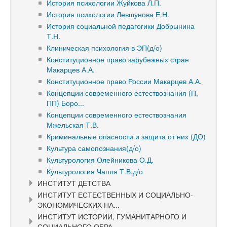
История психологии Жуйкова Л.П.
История психологии Левшунова Е.Н.
История социальной педагогики Добрынина
Т.Н.
Клиническая психология в ЭП(д/о)
Конституционное право зарубежных стран
Макарцев А.А.
Конституционное право России Макарцев А.А.
Концепции современного естествознания (П,
ПП) Боро...
Концепции современного естествознания
Мжельская Т.В.
Криминальные опасности и защита от них (ДО)
Культура самопознания(д/о)
Культурология Олейникова О.Д.
Культурология Чапля Т.В.д/о
ИНСТИТУТ ДЕТСТВА
ИНСТИТУТ ЕСТЕСТВЕННЫХ И СОЦИАЛЬНО-
ЭКОНОМИЧЕСКИХ НА...
ИНСТИТУТ ИСТОРИИ, ГУМАНИТАРНОГО И
СОЦИАЛЬНОГО ОБРА...