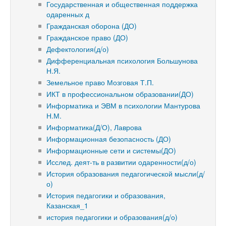
Государственная и общественная поддержка
одаренных д
Гражданская оборона (ДО)
Гражданское право (ДО)
Дефектология(д/о)
Дифференциальная психология Большунова
Н.Я.
Земельное право Мозговая Т.П.
ИКТ в профессиональном образовании(ДО)
Информатика и ЭВМ в психологии Мантурова
Н.М.
Информатика(Д/О), Лаврова
Информационная безопасность (ДО)
Информационные сети и системы(ДО)
Исслед. деят-ть в развитии одаренности(д/о)
История образования педагогической мысли(д/
о)
История педагогики и образования,
Казанская_1
история педагогики и образования(д/о)