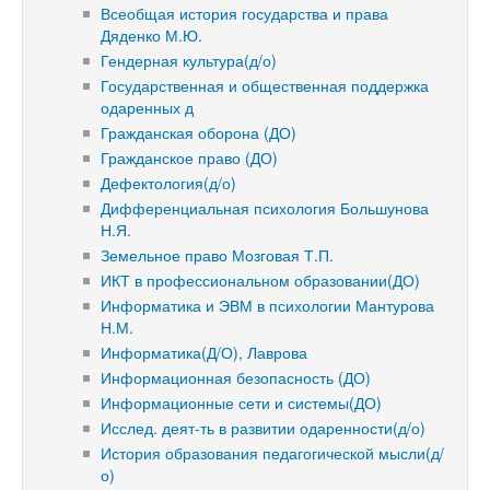
Всеобщая история государства и права
Дяденко М.Ю.
Гендерная культура(д/о)
Государственная и общественная поддержка
одаренных д
Гражданская оборона (ДО)
Гражданское право (ДО)
Дефектология(д/о)
Дифференциальная психология Большунова
Н.Я.
Земельное право Мозговая Т.П.
ИКТ в профессиональном образовании(ДО)
Информатика и ЭВМ в психологии Мантурова
Н.М.
Информатика(Д/О), Лаврова
Информационная безопасность (ДО)
Информационные сети и системы(ДО)
Исслед. деят-ть в развитии одаренности(д/о)
История образования педагогической мысли(д/
о)