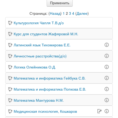
Страница: (
Назад
)
1
2
3
4
(
Далее
)
Культурология Чапля Т.В.д/о
Курс для студентов Жафяровой М.Н.
Латинский язык Тихомирова Е.Е.
Личностные расстройства(д/о)
Логика Олейникова О.Д.
Математика и информатика Гейбука С.В.
Математика и информатика Попкова Е.В.
Математика Мантурова Н.М.
Медицинская психология, Кошкаров