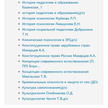
История педагогики и образования,
Казанская_1
история педагогики и образования(д/о)
История психологии Жуйкова Л.П.
История психологии Левшунова Е.Н.
История социальной педагогики Добрынина
Т.Н.
Клиническая психология в ЭП(д/о)
Конституционное право зарубежных стран
Макарцев А.А.
Конституционное право России Макарцев А.А.
Концепции современного естествознания (П,
ПП) Боро...
Концепции современного естествознания
Мжельская Т.В.
Криминальные опасности и защита от них (ДО)
Культура самопознания(д/о)
Культурология Олейникова О.Д.
Культурология Чапля Т.В.д/о