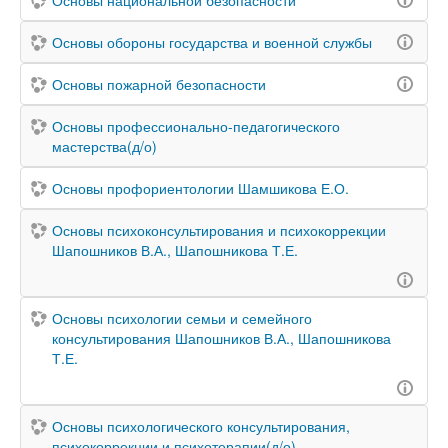
Основы национальной безопасности
Основы обороны государства и военной службы
Основы пожарной безопасности
Основы профессионально-педагогического
мастерства(д/о)
Основы профориентологии Шамшикова Е.О.
Основы психоконсультирования и психокоррекции
Шапошников В.А., Шапошникова Т.Е.
Основы психологии семьи и семейного
консультирования Шапошников В.А., Шапошникова
Т.Е.
Основы психологического консультирования,
психокоррекции и психотерапии(д/о)