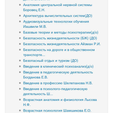
Анатомия центральной нервной системы
Боровец Е.Н.
Архитектура вычислительных систем(ДО)
Аудиовизуальные технологии обучения
Иашвили М.В.
Базовые теории и методы психотерапии(д/о)
Безопасность жизнедеятельности (БЖ) (ДО)
Безопасность жизнедеятельности Айзман Р.И.
Безопасность на дороге и в общественном
транспорте...
Безопасный отдых и туризм (ДО)
Введение в клинический психоанализ(д/о)
Введение в педагогическую деятельность
Богданова Е.В.
Введение в профессию Шелепанова Н.В.
Введение в психолого-педагогическую
деятельность Ш...
Возрастная анатомия и физиология Лысова
Н.Ф.
Возрастная психология Шамшикова Е.О.