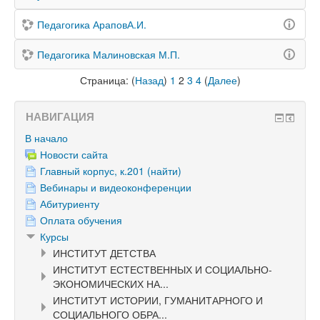
Педагогика АраповА.И.
Педагогика Малиновская М.П.
Страница: (
Назад
)
1
2
3
4
(
Далее
)
НАВИГАЦИЯ
В начало
Новости сайта
Главный корпус, к.201 (найти)
Вебинары и видеоконференции
Абитуриенту
Оплата обучения
Курсы
ИНСТИТУТ ДЕТСТВА
ИНСТИТУТ ЕСТЕСТВЕННЫХ И СОЦИАЛЬНО-
ЭКОНОМИЧЕСКИХ НА...
ИНСТИТУТ ИСТОРИИ, ГУМАНИТАРНОГО И
СОЦИАЛЬНОГО ОБРА...